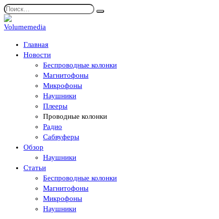
Перейти
Search
к
for:
содержанию
Главная
Новости
Беспроводные колонки
Магнитофоны
Микрофоны
Наушники
Плееры
Проводные колонки
Радио
Сабвуферы
Обзор
Наушники
Статьи
Беспроводные колонки
Магнитофоны
Микрофоны
Наушники