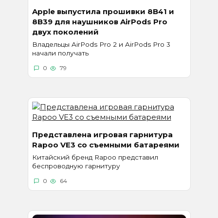
Apple выпустила прошивки 8B41 и
8B39 для наушников AirPods Pro
двух поколений
Владельцы AirPods Pro 2 и AirPods Pro 3
начали получать
0
79
Представлена игровая гарнитура
Rapoo VE3 со съемными батареями
Китайский бренд Rapoo представил
беспроводную гарнитуру
0
64