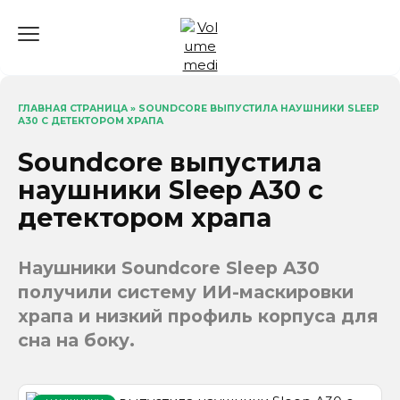
Перейти
к
содержанию
ГЛАВНАЯ СТРАНИЦА
»
SOUNDCORE ВЫПУСТИЛА НАУШНИКИ SLEEP
A30 С ДЕТЕКТОРОМ ХРАПА
Soundcore выпустила
наушники Sleep A30 с
детектором храпа
Наушники Soundcore Sleep A30
получили систему ИИ-маскировки
храпа и низкий профиль корпуса для
сна на боку.