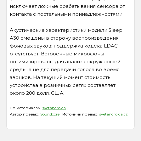
исключает ложные срабатывания сенсора от
контакта с постельными принадлежностями.
Акустические характеристики модели Sleep
A30 смещены в сторону воспроизведения
фоновых звуков; поддержка кодека LDAC
отсутствует. Встроенные микрофоны
оптимизированы для анализа окружающей
среды, а не для передачи голоса во время
звонков. На текущий момент стоимость
устройства в розничных сетях составляет
около 200 долл. США.
По материалам:
svetandroida
|
Автор превью:
Soundcore
|
Источник превью:
svetandroida.cz